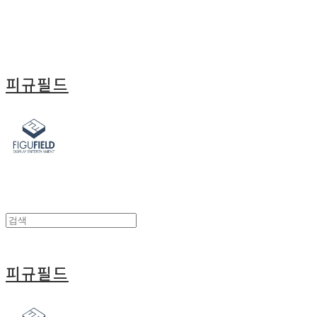
피규필드
피규필드