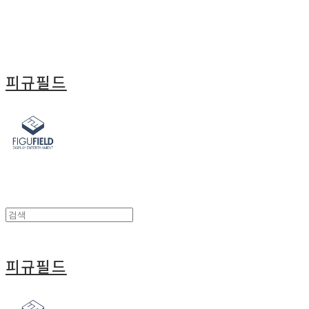
피규필드
피규필드