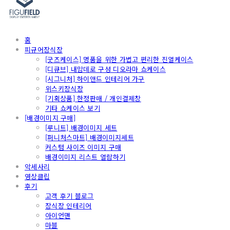
홈
피규어장식장
[굿즈케이스] 명품을 위한 가볍고 편리한 진열케이스
[디큐브] 내맘데로 구성 디오라마 쇼케이스
[시그니처] 하이앤드 인테리어 가구
위스키장식장
[기획상품] 한정판매 / 개인결제창
기타 쇼케이스 보기
[배경이미지 구매]
[루니트] 배경이미지 세트
[퍼니처스마트] 배경이미지세트
커스텀 사이즈 이미지 구매
배경이미지 리스트 열람하기
악세사리
영상클립
후기
고객 후기 블로그
장식장 인테리어
아이언맨
마블